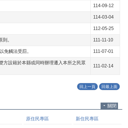
114-09-12
114-03-04
112-05-25
原則。
111-11-10
以免觸法受罰。
111-07-01
、雙方設籍於本縣或同時辦理遷入本所之民眾
111-02-14
回上一頁
回最上面
關閉
原住民專區
新住民專區