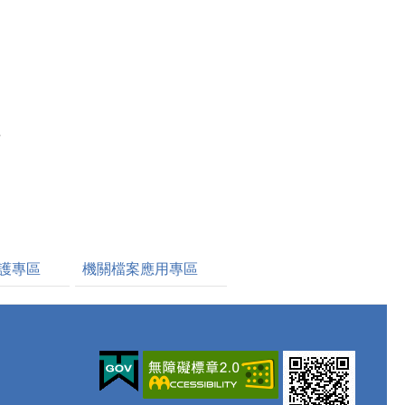
理
明
護專區
機關檔案應用專區