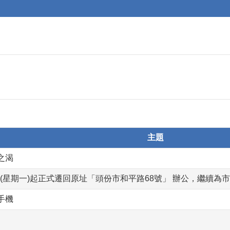
主題
之渴
1日(星期一)起正式遷回原址「頭份市和平路68號」 辦公，繼續為
手機