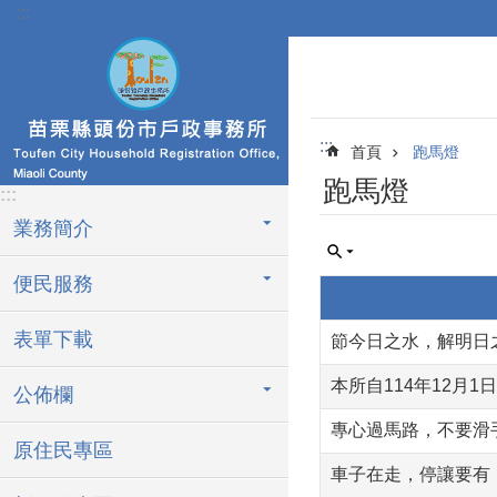
:::
跳到主要內容區塊
:::
首頁
跑馬燈
跑馬燈
:::
業務簡介
便民服務
表單下載
節今日之水，解明日
本所自114年12月
公佈欄
專心過馬路，不要滑
原住民專區
車子在走，停讓要有