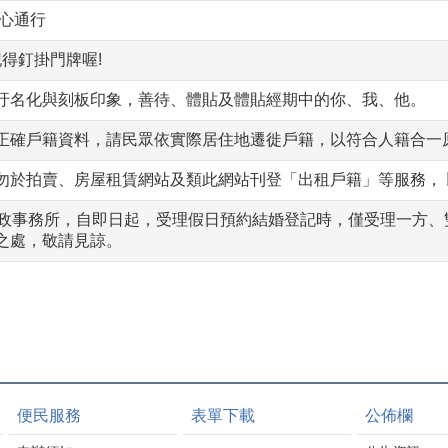
專心通行
記得釘掛門牌喔!
汙名化與刻板印象，善待、體貼及體貼經期中的你、我、他。
正確戶籍資料，請民眾依實際居住地遷徙戶籍，以符合人籍合一
勿於拍賣、房屋租賃網站及類此網站刊登「出租戶籍」等服務， 
戶政事務所，自即日起，受理假日預約結婚登記時，僅受理一方
之處，敬請見諒。
便民服務
表單下載
公佈欄