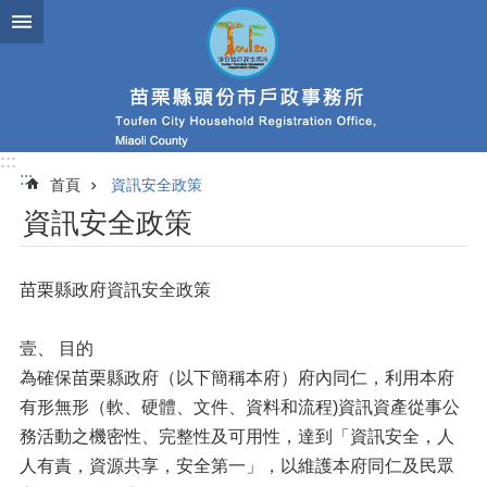
跳到主要內容區塊
:::
:::
首頁
資訊安全政策
資訊安全政策
苗栗縣政府資訊安全政策
壹、 目的
為確保苗栗縣政府（以下簡稱本府）府內同仁，利用本府
有形無形（軟、硬體、文件、資料和流程)資訊資產從事公
務活動之機密性、完整性及可用性，達到「資訊安全，人
人有責，資源共享，安全第一」，以維護本府同仁及民眾