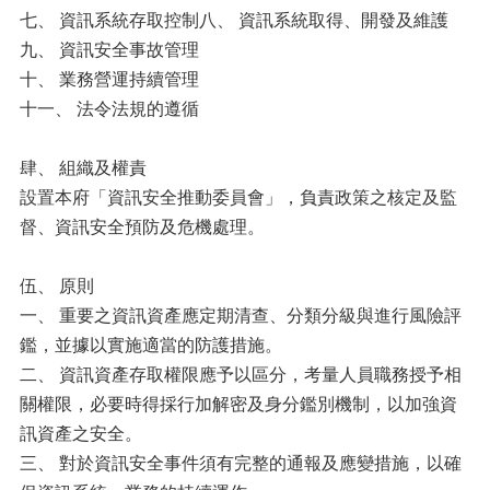
七、 資訊系統存取控制八、 資訊系統取得、開發及維護
九、 資訊安全事故管理
十、 業務營運持續管理
十一、 法令法規的遵循
肆、 組織及權責
設置本府「資訊安全推動委員會」，負責政策之核定及監
督、資訊安全預防及危機處理。
伍、 原則
一、 重要之資訊資產應定期清查、分類分級與進行風險評
鑑，並據以實施適當的防護措施。
二、 資訊資產存取權限應予以區分，考量人員職務授予相
關權限，必要時得採行加解密及身分鑑別機制，以加強資
訊資產之安全。
三、 對於資訊安全事件須有完整的通報及應變措施，以確