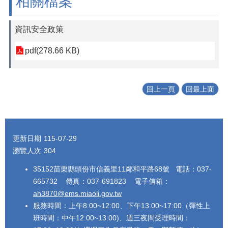
相關檔案
資訊安全政策
pdf(278.66 KB)
回上一頁
回最上面
:::
更新日期
115-07-29
瀏覽人次
304
35152苗栗縣頭份市信義里11鄰和平路68號 電話：037-
665732 傳真：037-691823 電子信箱：
ah3870@ems.miaoli.gov.tw
服務時間：上午8:00~12:00、下午13:00~17:00（彈性上
班時間：中午12:00~13:00)、週三夜間受理時間：