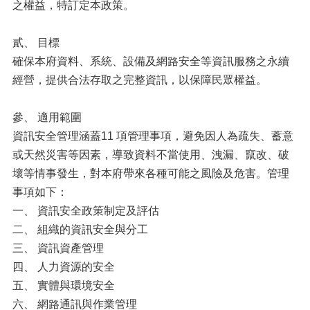
之權益，特訂定本政策。
貳、 目標
確保本府資料、系統、設備及網路安全等資訊服務之永續
經營，提供合法存取之完整資訊，以保障民眾權益。
參、 適用範圍
資訊安全管理涵蓋11 項管理事項，避免因人為疏失、蓄意
或天然災害等因素，導致資料不當使用、洩漏、竄改、破
壞等情事發生，對本府帶來各種可能之風險及危害。管理
事項如下：
一、 資訊安全政策制定及評估
二、 組織的資訊安全與分工
三、 資訊資產管理
四、 人力資源的安全
五、 實體與環境安全
六、 網路通訊與作業管理