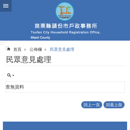
跳到主要內容區塊
:::
:::
首頁
公佈欄
民眾意見處理
民眾意見處理
查無資料
回上一頁
回最上面
:::