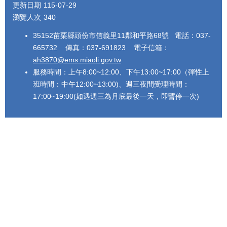
更新日期
115-07-29
瀏覽人次
340
35152苗栗縣頭份市信義里11鄰和平路68號 電話：037-
665732 傳真：037-691823 電子信箱：
ah3870@ems.miaoli.gov.tw
服務時間：上午8:00~12:00、下午13:00~17:00（彈性上
班時間：中午12:00~13:00)、週三夜間受理時間：
17:00~19:00(如遇週三為月底最後一天，即暫停一次)