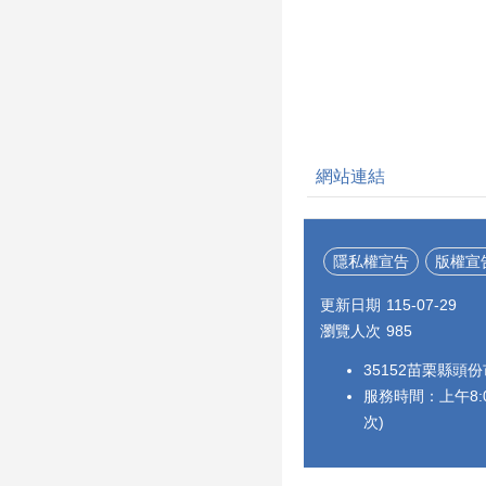
網站連結
隱私權宣告
版權宣
更新日期
115-07-29
瀏覽人次
985
35152苗栗縣頭份
服務時間：上午8:0
次)