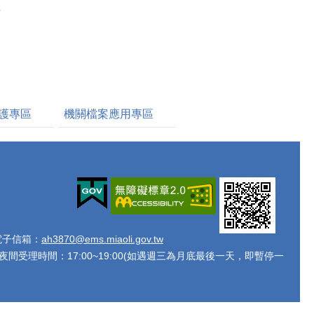
理
明
護專區
機關檔案應用專區
 電子信箱：
ah3870@ems.miaoli.gov.tw
)、週三夜間受理時間：17:00~19:00(如遇週三為月底最後一天，即暫停一