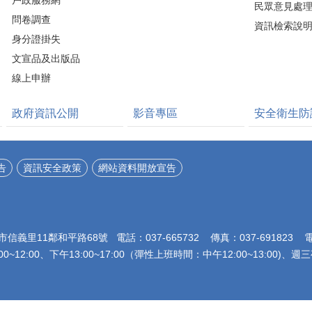
戶政服務網
民眾意見處
問卷調查
資訊檢索說
身分證掛失
文宣品及出版品
線上申辦
政府資訊公開
影音專區
安全衛生防
告
資訊安全政策
網站資料開放宣告
市信義里11鄰和平路68號 電話：037-665732 傳真：037-691823
0~12:00、下午13:00~17:00（彈性上班時間：中午12:00~13:00