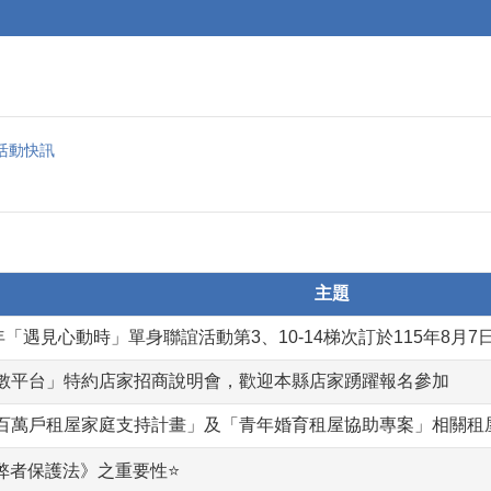
活動快訊
主題
年「遇見心動時」單身聯誼活動第3、10-14梯次訂於115年8月7
數平台」特約店家招商說明會，歡迎本縣店家踴躍報名參加
百萬戶租屋家庭支持計畫」及「青年婚育租屋協助專案」相關租
弊者保護法》之重要性⭐