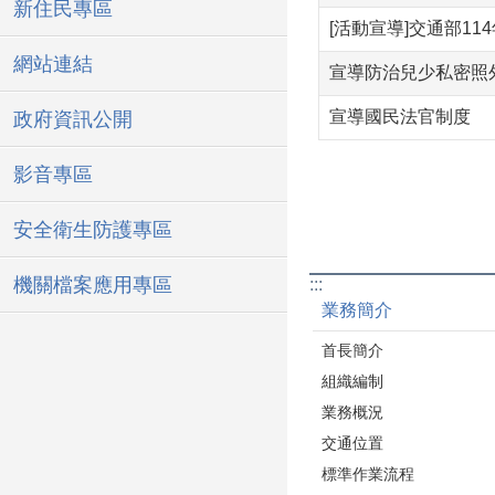
新住民專區
[活動宣導]交通部11
網站連結
宣導防治兒少私密照
宣導國民法官制度
政府資訊公開
影音專區
安全衛生防護專區
機關檔案應用專區
:::
業務簡介
首長簡介
組織編制
業務概況
交通位置
標準作業流程