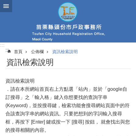
跳到主要內容區塊
:::
:::
首頁
公佈欄
資訊檢索說明
資訊檢索說明
資訊檢索說明
．請在本所網站首頁右上方點選「站內」並於「google自
訂搜尋」之「輸入格」鍵入你想要找的查詢字串
(Keyword)，並按搜尋鍵，檢索功能會搜尋網站頁面中的符
合該查詢字串的網站資訊。只要把想到的字詞輸入搜尋
框，再按下 [Enter] 鍵或按一下 [搜尋] 按鈕， 就會找出與您
的搜尋相關的內容。