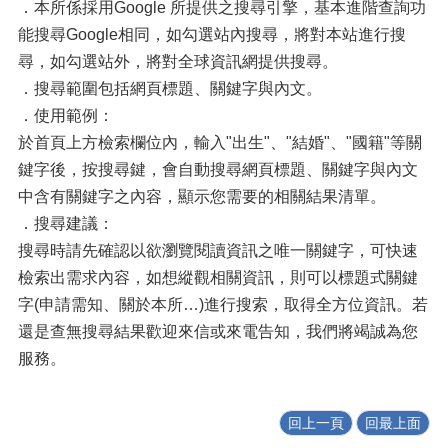
．本所係採用Google 所提供之搜尋引擎，基本進階查詢功
能搜尋Google相同，如勾選站內搜尋，將對本站進行搜
尋，如勾選站外，將對全球資訊網提供搜尋。
．搜尋範圍包括網頁標題、關鍵字與內文。
．使用範例：
於首頁上方檢索欄位內，輸入"出生"、"結婚"、"國籍"等關
鍵字後，按搜尋鍵，會自動搜尋網頁標題、關鍵字與內文
中含有關鍵字之內容，顯示您需要的相關結果清單。
．搜尋建議：
搜尋時請先確認以欲瀏覽閱讀資訊之唯一關鍵字，可快速
檢索出需求內容，如想縱觀相關資訊，則可以標題式關鍵
字(申請需知、關於本所…)進行搜索，取得全方位資訊。若
還是查無搜尋結果歡迎來信或來電告知，我們將竭誠為您
服務。
回上一頁
回最上面