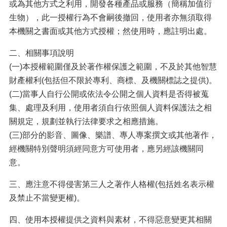
或為其他方式之利用，開發各種產品或服務（簡稱加值衍
生物），此一授權行為不會嗣後撤回，使用者亦無須取得
本機關之書面或其他方式授權；然使用時，應註明出處。
二、相關事項說明
(一)本授權範圍僅及於著作權保護之範圍，不及於其他智慧
財產權利(包括但不限於專利、商標、及機關標誌之提供)。
(二)當事人自行公開或依法令公開之個人資料是否得被蒐
集、處理及利用，使用者須自行依照個人資料保護法之相
關規定，規劃並執行法律要求之相應措施。
(三)部分的影音、圖像、樂譜、專人專案撰文或其他著作，
經機關特別聲明須經同意方可使用者，應另經該機關同
意。
三、應注意不得侵害第三人之著作人格權(包括姓名表示權
及禁止不當變更權)。
四、使用本授權提供之資料與素材，不得惡意變更其相關