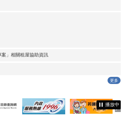
專案」相關租屋協助資訊
更多
播放中