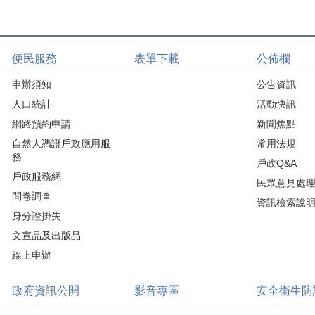
便民服務
表單下載
公佈欄
申辦須知
公告資訊
人口統計
活動快訊
網路預約申請
新聞焦點
自然人憑證戶政應用服
常用法規
務
戶政Q&A
戶政服務網
民眾意見處
問卷調查
資訊檢索說
身分證掛失
文宣品及出版品
線上申辦
政府資訊公開
影音專區
安全衛生防