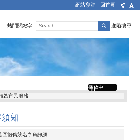
網站導覽
回首頁
熱門關鍵字
進階搜尋
播放中
繼續為市民服務！
辦須知
族回復傳統名字資訊網