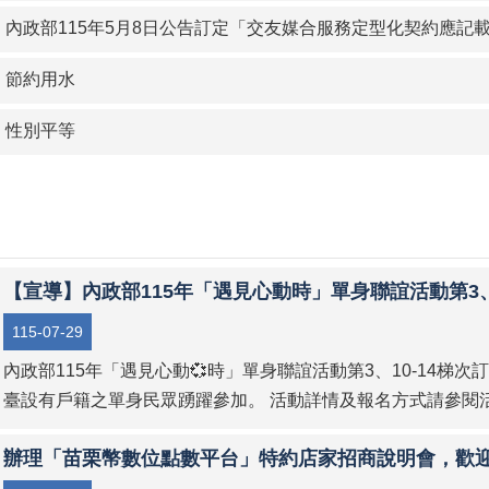
】內政部115年5月8日公告訂定「交友媒合服務定型化契約應記
】節約用水
】性別平等
【宣導】內政部115年「遇見心動時」單身聯誼活動第3、1
115-07-29
內政部115年「遇見心動💞時」單身聯誼活動第3、10-14梯次訂
臺設有戶籍之單身民眾踴躍參加。 活動詳情及報名方式請參閱活動網頁（https:
辦理「苗栗幣數位點數平台」特約店家招商說明會，歡