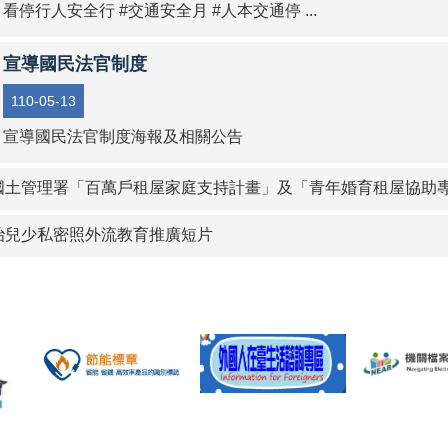
看停行人安全行 #交通安全月 #人本交通停 ...
宣導國民法官制度
110-05-13
宣導國民法官制度海報及相關公告
國土管理署「百萬戶租屋家庭支持計畫」及「青年婚育租屋協助
治兒少私密照外流教育推廣短片