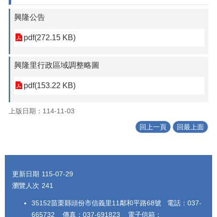
興隆公告
pdf(272.15 KB)
興隆里行政區域調整略圖
pdf(153.22 KB)
上版日期：114-11-03
回上一頁
回最上面
:::
更新日期
115-07-29
瀏覽人次
241
35152苗栗縣頭份市信義里11鄰和平路68號 電話：037-
665732 傳真：037-691823 電子信箱：