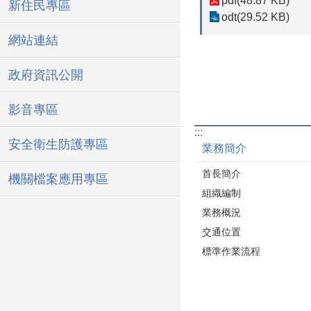
pdf(48.87 KB)
新住民專區
odt(29.52 KB)
網站連結
政府資訊公開
影音專區
:::
安全衛生防護專區
業務簡介
首長簡介
機關檔案應用專區
組織編制
業務概況
交通位置
標準作業流程