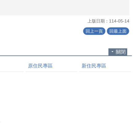
上版日期：114-05-14
回上一頁
回最上面
關閉
原住民專區
新住民專區
理
明